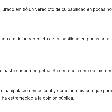
l jurado emitió un veredicto de culpabilidad en pocas ho
urado emitió un veredicto de culpabilidad en pocas horas
e hasta cadena perpetua. Su sentencia será definida en
 la manipulación emocional y cómo una historia que par
ha estremecido a la opinión pública.