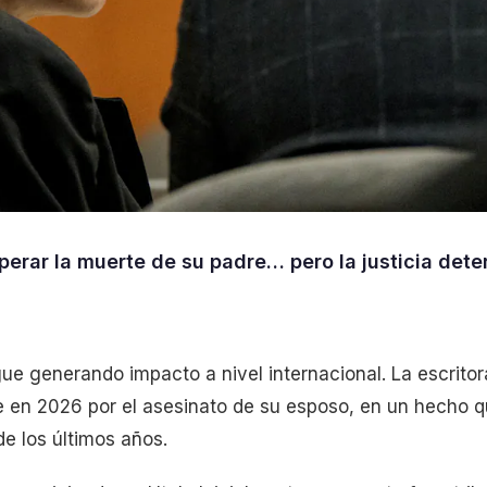
uperar la muerte de su padre… pero la justicia det
e generando impacto a nivel internacional. La escritor
e en 2026 por el asesinato de su esposo, en un hecho 
e los últimos años.