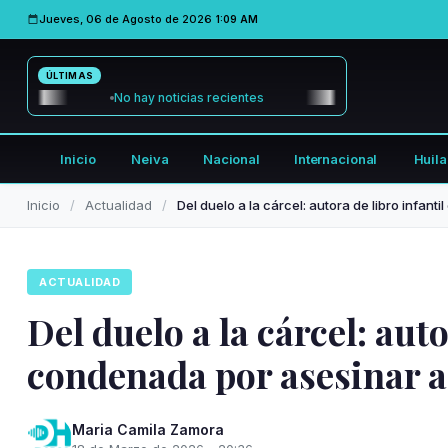
Jueves, 06 de Agosto de 2026
1:09 AM
ÚLTIMAS
No hay noticias recientes
Inicio
Neiva
Nacional
Internacional
Huila
Inicio
Actualidad
ACTUALIDAD
Del duelo a la cárcel: auto
condenada por asesinar a
Maria Camila Zamora