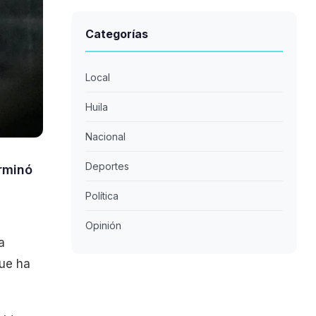
Categorías
Local
Huila
Nacional
Deportes
erminó
Política
Opinión
a
que ha