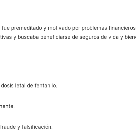
ato fue premeditado y motivado por problemas financiero
ativas y buscaba beneficiarse de seguros de vida y bien
osis letal de fentanilo.
mente.
raude y falsificación.