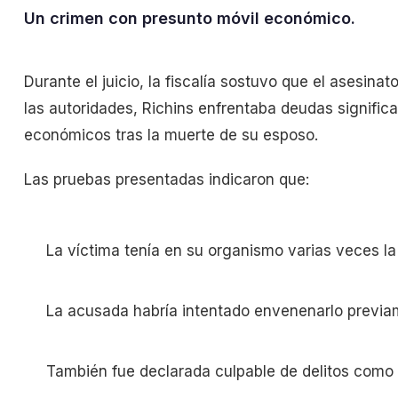
Un crimen con presunto móvil económico.
Durante el juicio, la fiscalía sostuvo que el asesin
las autoridades, Richins enfrentaba deudas signific
económicos tras la muerte de su esposo.
Las pruebas presentadas indicaron que:
La víctima tenía en su organismo varias veces la d
La acusada habría intentado envenenarlo previa
También fue declarada culpable de delitos como f