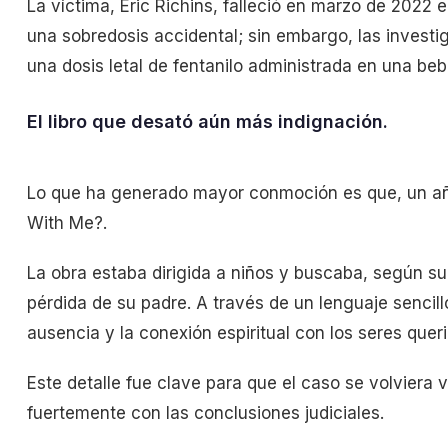
La víctima, Eric Richins, falleció en marzo de 2022 e
una sobredosis accidental; sin embargo, las invest
una dosis letal de fentanilo administrada en una beb
El libro que desató aún más indignación.
Lo que ha generado mayor conmoción es que, un año d
With Me?.
La obra estaba dirigida a niños y buscaba, según su 
pérdida de su padre. A través de un lenguaje sencill
ausencia y la conexión espiritual con los seres queri
Este detalle fue clave para que el caso se volviera 
fuertemente con las conclusiones judiciales.