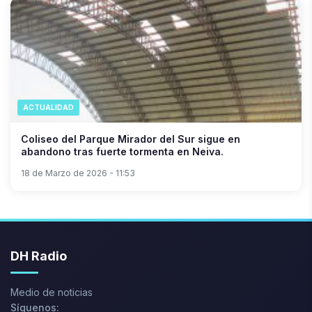
ACTUALIDAD
Coliseo del Parque Mirador del Sur sigue en
abandono tras fuerte tormenta en Neiva.
18 de Marzo de 2026 - 11:53
DH Radio
Medio de noticias
Síguenos: