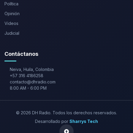
Política
Opinión
Videos
Judicial
Contáctanos
Neiva
,
Huila
,
Colombia
+57 316 4186258
contacto@dhradio.com
8:00 AM
-
6:00 PM
©
2026
DH Radio
. Todos los derechos reservados.
Desarrollado por
Sharrys Tech