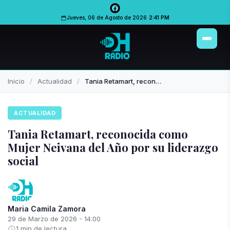
PUBLICIDAD
PUBLICIDAD
Jueves, 06 de Agosto de 2026
2:41 PM
Inicio
Actualidad
Tania Retamart, reconocida como Mujer Neivana del Año por su liderazgo social
ACTUALIDAD
Tania Retamart, reconocida como
Mujer Neivana del Año por su liderazgo
social
Maria Camila Zamora
29 de Marzo de 2026 - 14:00
1 min de lectura