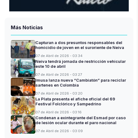
Más Noticias
Capturan a dos presuntos responsables del
homicidio de joven en el suroriente de Neiva
07 de Abril de 2026 - 03:34
Neiva tendrá jornada de restricción vehicular
este 10 de abril
07 de Abril de 2026 - 03:27
Imusa lanza nueva “Cambiatón” para reciclar
sartenes en Colombia
07 de Abril de 2026 - 03:20
La Plata presenta el afiche oficial del 69
Festival Folclórico y Sampedrino
07 de Abril de 2026 - 03:16
Condenan a exintegrante del Esmad por caso
de lesión ocular durante el paro nacional
07 de Abril de 2026 - 03:09