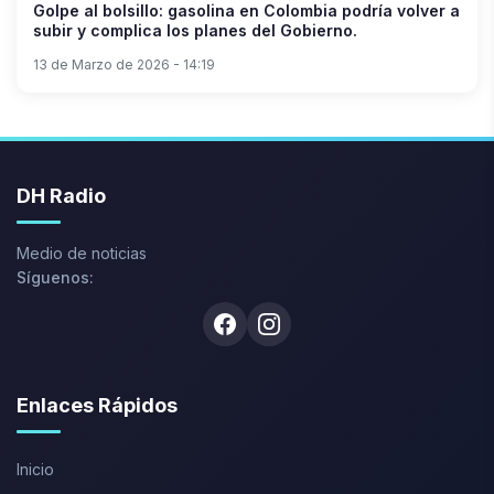
Golpe al bolsillo: gasolina en Colombia podría volver a
subir y complica los planes del Gobierno.
13 de Marzo de 2026 - 14:19
DH Radio
Medio de noticias
Síguenos:
Facebook
Instagram
Enlaces Rápidos
Inicio