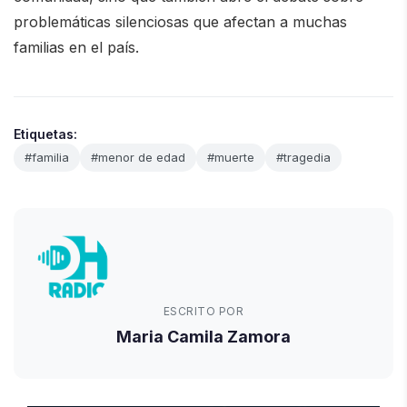
problemáticas silenciosas que afectan a muchas
familias en el país.
Etiquetas:
#familia
#menor de edad
#muerte
#tragedia
ESCRITO POR
Maria Camila Zamora