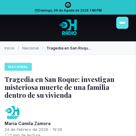
PUBLICIDAD
PUBLICIDAD
Domingo, 09 de Agosto de 2026
1:44 PM
Inicio
Nacional
Tragedia en San Roque: investigan misteriosa muerte de una familia dentro de su vivienda
NACIONAL
Tragedia en San Roque: investigan
misteriosa muerte de una familia
dentro de su vivienda
Maria Camila Zamora
24 de Febrero de 2026 - 19:26
2 min de lectura