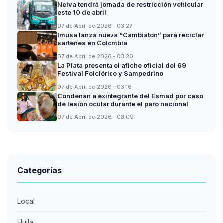
Neiva tendrá jornada de restricción vehicular
este 10 de abril
07 de Abril de 2026 - 03:27
Imusa lanza nueva “Cambiatón” para reciclar
sartenes en Colombia
07 de Abril de 2026 - 03:20
La Plata presenta el afiche oficial del 69
Festival Folclórico y Sampedrino
07 de Abril de 2026 - 03:16
Condenan a exintegrante del Esmad por caso
de lesión ocular durante el paro nacional
07 de Abril de 2026 - 03:09
Categorías
Local
Huila